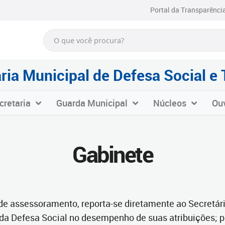
Portal da Transparênci
ria Municipal de Defesa Social e 
cretaria
Guarda Municipal
Núcleos
Ouv
Gabinete
 de assessoramento, reporta-se diretamente ao Secretário
 da Defesa Social no desempenho de suas atribuições; pa