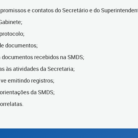
romissos e contatos do Secretário e do Superintenden
Gabinete;
protocolo;
de documentos;
 documentos recebidos na SMDS;
as às atividades da Secretaria;
ive emitindo registros;
 orientações da SMDS;
orrelatas.