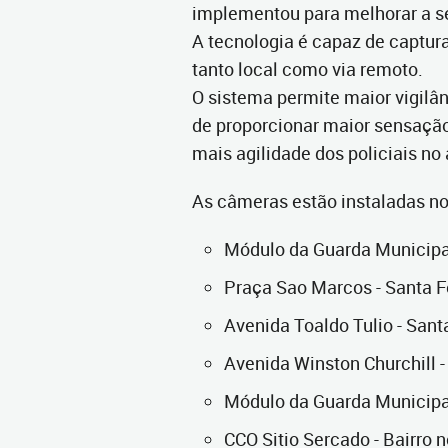
implementou para melhorar a s
A tecnologia é capaz de captur
tanto local como via remoto.
O sistema permite maior vigilâ
de proporcionar maior sensaçã
mais agilidade dos policiais no
As câmeras estão instaladas no
Módulo da Guarda Municipal
Praça Sao Marcos - Santa F
Avenida Toaldo Tulio - Sant
Avenida Winston Churchill -
Módulo da Guarda Municipal 
CCO Sitio Sercado - Bairro 