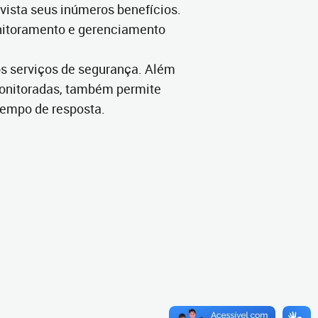
ista seus inúmeros benefícios.
monitoramento e gerenciamento
os serviços de segurança. Além
monitoradas, também permite
 tempo de resposta.