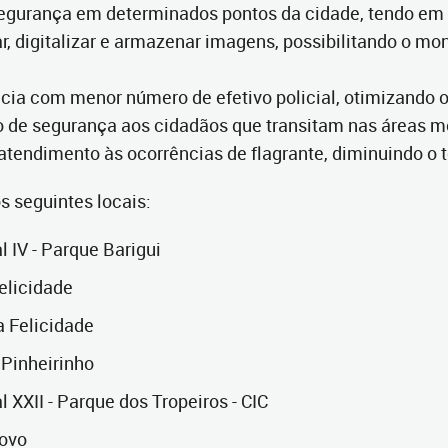
egurança em determinados pontos da cidade, tendo em v
ar, digitalizar e armazenar imagens, possibilitando o 
ncia com menor número de efetivo policial, otimizando 
o de segurança aos cidadãos que transitam nas áreas 
 atendimento às ocorrências de flagrante, diminuindo o
s seguintes locais:
 IV - Parque Barigui
elicidade
a Felicidade
 Pinheirinho
XXII - Parque dos Tropeiros - CIC
novo