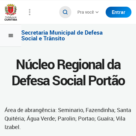
Entrar
Pra você
Secretaria Municipal de Defesa
Social e Trânsito
Núcleo Regional da
Defesa Social Portão
Área de abrangência: Seminario, Fazendinha; Santa
Quitéria; Água Verde; Parolin; Portao; Guaíra; Vila
Izabel.