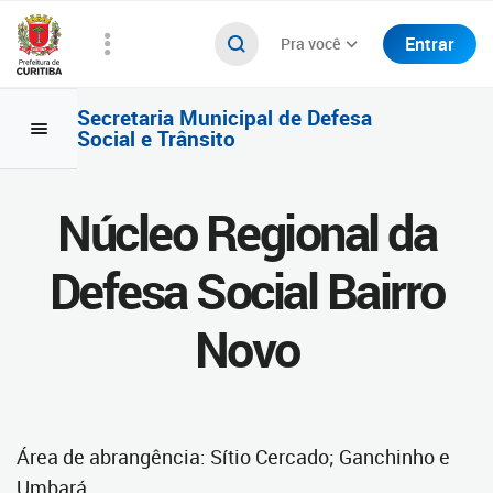
Entrar
Pra você
Secretaria Municipal de Defesa
Social e Trânsito
Núcleo Regional da
Defesa Social Bairro
Novo
Área de abrangência: Sítio Cercado; Ganchinho e
Umbará