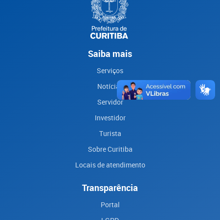
Saiba mais
Serviços
Notícias
Servidor
Investidor
Turista
Sobre Curitiba
Locais de atendimento
Transparência
Portal