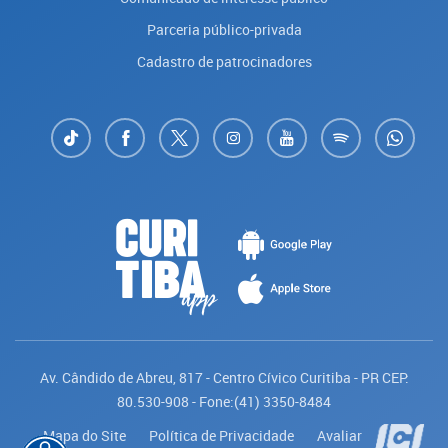
Parceria público-privada
Cadastro de patrocinadores
Av. Cândido de Abreu, 817 - Centro Cívico Curitiba - PR CEP:
80.530-908 - Fone:(41) 3350-8484
Mapa do Site
Política de Privacidade
Avaliar
Saiba mais