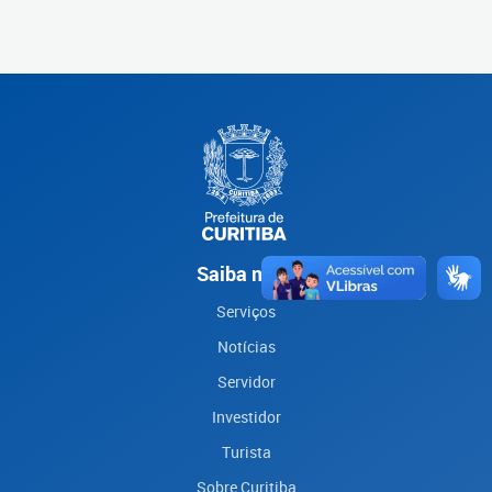
Saiba mais
Serviços
Notícias
Servidor
Investidor
Turista
Sobre Curitiba