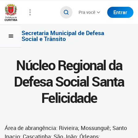
Entrar
Pra você
Secretaria Municipal de Defesa
Social e Trânsito
Núcleo Regional da
Defesa Social Santa
Felicidade
Área de abrangência: Rivieira; Mossunguê; Santo
Inacio; Cascatinha; São João; Órleans;